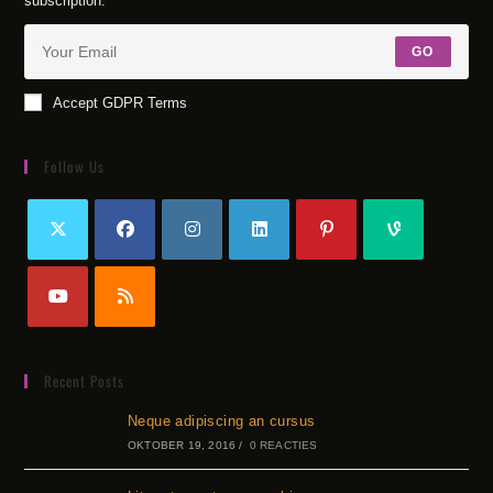
subscription.
GO
Accept GDPR Terms
Follow Us
Recent Posts
Neque adipiscing an cursus
OKTOBER 19, 2016
/
0 REACTIES