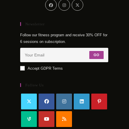
Newsletter
Follow our fitness program and receive 30% OFF for
6 sessions on subscription.
GO
Accept GDPR Terms
Follow Us