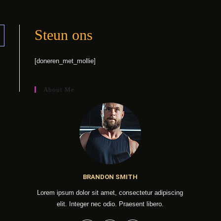
Steun ons
[doneren_met_mollie]
About Me
BRANDON SMITH
Lorem ipsum dolor sit amet, consectetur adipiscing
elit. Integer nec odio. Praesent libero.