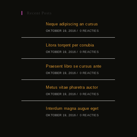
Recent Posts
Neque adipiscing an cursus
OKTOBER 19, 2016
/
0 REACTIES
Litora torqent per conubia
OKTOBER 19, 2016
/
0 REACTIES
Praesent libro se cursus ante
OKTOBER 19, 2016
/
0 REACTIES
Metus vitae pharetra auctor
OKTOBER 19, 2016
/
0 REACTIES
Interdum magna augue eget
OKTOBER 19, 2016
/
0 REACTIES