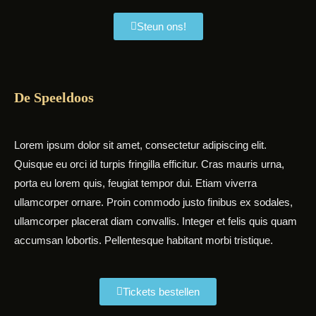
Steun ons!
De Speeldoos
Lorem ipsum dolor sit amet, consectetur adipiscing elit.
Quisque eu orci id turpis fringilla efficitur. Cras mauris urna,
porta eu lorem quis, feugiat tempor dui. Etiam viverra
ullamcorper ornare. Proin commodo justo finibus ex sodales,
ullamcorper placerat diam convallis. Integer et felis quis quam
accumsan lobortis. Pellentesque habitant morbi tristique.
Tickets bestellen